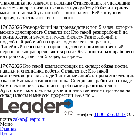
упаковщика по задачам и навыкам Стикеровщик и упаковщик
вместе: как организовать совместную работу Кейс: интернет-
магазин с мелкой упаковкой — кого нанять Кейс: крупная
партия, паллетная отгрузка — кого...
17/07/2026
Разнорабочий на производстве: топ-5 задач, которые
можно делегировать
Оглавление: Кто такой разнорабочий на
производстве и зачем он нужен бизнесу Разнорабочий и
подсобный рабочий на производстве: есть ли разница
Линейный персонал на производство и производственный
персонал: как распределяются роли Обязанности разнорабочего
на производстве Топ-5 задач, которые...
17/07/2026
Кто такой комплектовщик на складе: обязанности,
навыки и специфика работы
Оглавление: Кто такой
комплектовщик на складе Типичные ошибки при комплектации
заказов Навыки комплектовщика Специфика работы на складе
Комплектовщик: вакансии и требования работодателей
Аутсорсинг комплектовщиков и предоставление персонала на
склад Плюсы и минусы профессии FAQ по...
Телефон
8 800 555-32-37
Эл.
почта
zakaz@leapro.ru
Меню
Главная
Цены