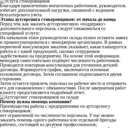
Благодаря привлечению внештатных работников, руководитель
избегает дополнительной нагрузки, связанной с ведением
бухгалтерского учета.
Этапы аутсорсинга стикеровщиков: от начала до конца
Перед тем, как заказать аутсорсинговую «поддержку»
дополнительного персонала, следует ознакомиться со
спецификой услуги:
На начальном этапе руководителю склада нужно оставить заявку
и проконсультироваться с менеджером организации. В рамках
первичной консультации заказчик указывает, какая планируется
работа и с какой продукцией, сколько сотрудников
задействовано на предприятии. На основе этой информации
менеджер самостоятельно подберет численность работников.
Проводится повторная консультация для уточнения деталей
договора. Формируется график, заключаются основные
положения договора. Затем соглашение подписывается двумя
сторонами.
Затем остается привлечь персонал на рабочее место и отправить
его для ознакомления с обязанностями. После завершения работ
клиенту предоставляется подробный отчет.
Почему нужна помощь компании?
Преимущества работы с предприятиями по аутсорсингу
стикеровщиков:
нет ограничений по численности персонала. У нас можно
заказать помощь одного работника или отдельной бригады
рабочих, состоящей из десятков профессионалов;