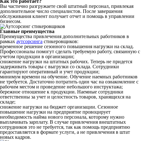
Как это работает?
Вы частично разгружаете свой штатный персонал, привлекая
дополнительное число специалистов. После завершения
обслуживания клиент получает отчет и помощь в управлении
бизнесом.
Главные преимущества
Преимущества привлечения дополнительных работников в
рамках
аутсорсинга
стикеровщиков:
временное решение сезонного повышения нагрузки на склад.
Профессионалы помогут сделать требуемую работу, связанную с
учетом продукции в организации;
снижение нагрузки на штатных рабочих. Теперь не придется
задерживать товары с выгрузки со склада. Сотрудники
гарантируют оперативный и учет продукции;
минимум времени на обучение. Обучение наемных работников
не требуется. Достаточно потратить один час на ознакомление с
рабочим местом и проведение небольшого инструктажа;
бережное отношение к продукции. Наемные сотрудники
ответственны за учет и целостность товаров, хранящихся на
складе;
снижение нагрузки на бюджет организации. Сезонное
повышение нагрузки на предприятие провоцирует
необходимость найма нового персонала, которому нужно
выплачивать зарплату. В случае привлечения внештатных
сотрудников это не требуется, так как помощь предприятию
предоставляется в формате услуги, а не привлечения в штат
новых кадров.