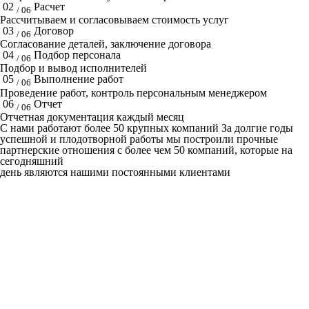
02
Расчет
/ 06
Рассчитываем и согласовываем стоимость услуг
03
Договор
/ 06
Согласование деталей, заключение договора
04
Подбор персонала
/ 06
Подбор и вывод исполнителей
05
Выполнение работ
/ 06
Проведение работ, контроль персональным менеджером
06
Отчет
/ 06
Отчетная документация каждый месяц
C нами работают
более 50
крупных компаний
За долгие годы
успешной и плодотворной работы мы построили прочные
партнерские отношения с более чем 50 компаний, которые на
сегодняшний
день являются нашими постоянными клиентами