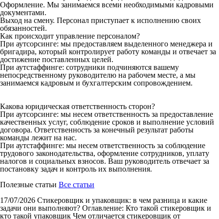
Оформление. Мы занимаемся всеми необходимыми кадровыми
документами.
Выход на смену. Персонал приступает к исполнению своих
обязанностей.
Как происходит управление персоналом?
При аутсорсинге: мы предоставляем выделенного менеджера и
бригадира, который контролирует работу команды и отвечает за
достижение поставленных целей.
При аутстаффинге: сотрудники подчиняются вашему
непосредственному руководителю на рабочем месте, а мы
занимаемся кадровым и бухгалтерским сопровождением.
Какова юридическая ответственность сторон?
При аутсорсинге: мы несем ответственность за предоставление
качественных услуг, соблюдение сроков и выполнение условий
договора. Ответственность за конечный результат работы
команды лежит на нас.
При аутстаффинге: мы несем ответственность за соблюдение
трудового законодательства, оформление сотрудников, уплату
налогов и социальных взносов. Ваш руководитель отвечает за
постановку задач и контроль их выполнения.
Полезные статьи
Все статьи
17/07/2026
Стикеровщик и упаковщик: в чем разница и какие
задачи они выполняют?
Оглавление: Кто такой стикеровщик и
кто такой упаковщик Чем отличается стикеровщик от