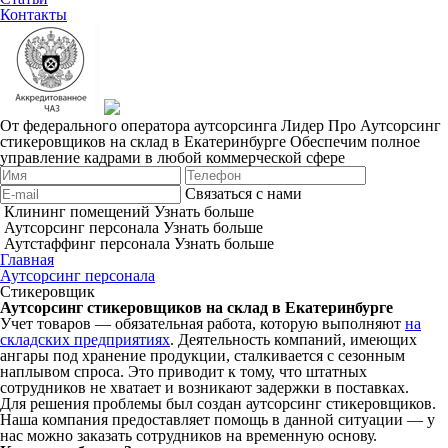
Контакты
От федерального оператора аутсорсинга Лидер Про
Аутсорсинг
стикеровщиков на склад в Екатеринбурге
Обеспечим полное
управление кадрами в любой коммерческой сфере
Связаться с нами
Клининг помещений
Узнать больше
Аутсорсинг персонала
Узнать больше
Аутстаффинг персонала
Узнать больше
Главная
Аутсорсинг персонала
Стикеровщик
Аутсорсинг стикеровщиков на склад в Екатеринбурге
Учет товаров — обязательная работа, которую выполняют
на
складских предприятиях
. Деятельность компаний, имеющих
ангары под хранение продукции, сталкивается с сезонным
наплывом спроса. Это приводит к тому, что штатных
сотрудников не хватает и возникают задержки в поставках.
Для решения проблемы был создан аутсорсинг стикеровщиков.
Наша компания предоставляет помощь в данной ситуации — у
нас можно заказать сотрудников на временную основу.