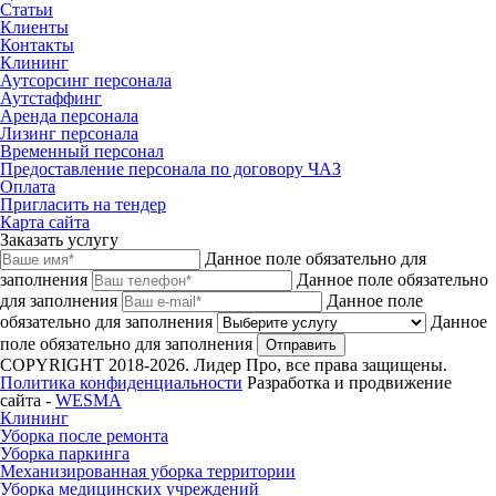
Статьи
Клиенты
Контакты
Клининг
Аутсорсинг персонала
Аутстаффинг
Аренда персонала
Лизинг персонала
Временный персонал
Предоставление персонала по договору ЧАЗ
Оплата
Пригласить на тендер
Карта сайта
Заказать услугу
Данное поле обязательно для
заполнения
Данное поле обязательно
для заполнения
Данное поле
обязательно для заполнения
Данное
поле обязательно для заполнения
Отправить
COPYRIGHT 2018-2026. Лидер Про, все права защищены.
Политика конфиденциальности
Разработка и продвижение
сайта -
WESMA
Клининг
Уборка после ремонта
Уборка паркинга
Механизированная уборка территории
Уборка медицинских учреждений