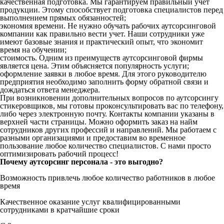
качественная подготовка. Мы гарантируем правильный учет
продукции. Этому способствует подготовка специалистов перед
выполнением прямых обязанностей;
экономия времени. Не нужно обучать рабочих аутсорсинговой
компании как правильно вести учет. Наши сотрудники уже
имеют базовые знания и практический опыт, что экономит
время на обучении;
стоимость. Одним из преимуществ аутсорсинговой фирмы
является цена. Этим объясняется популярность услуги;
оформление заявки в любое время. Для этого руководителю
предприятия необходимо заполнить форму обратной связи и
дождаться ответа менеджера.
При возникновении дополнительных вопросов по аутсорсингу
стикеровщиков, мы готовы проконсультировать вас по телефону,
либо через электронную почту. Контакты компании указаны в
верхней части страницы. Можно оформить заказ на найм
сотрудников других профессий и направлений. Мы работаем с
разными организациями и предоставим во временное
пользование любое количество специалистов. С нами просто
оптимизировать рабочий процесс!
Почему аутсорсинг персонала - это выгодно?
Возможность привлечь любое количество работников в любое
время
Качественное оказание услуг квалифицированными
сотрудниками в кратчайшие сроки