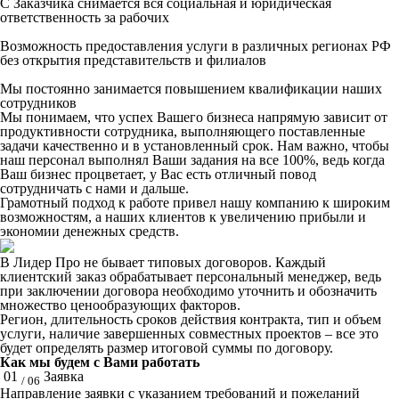
С Заказчика снимается вся социальная и юридическая
ответственность за рабочих
Возможность предоставления услуги в различных регионах РФ
без открытия представительств и филиалов
Мы постоянно занимается повышением квалификации наших
сотрудников
Мы понимаем, что успех Вашего бизнеса напрямую зависит от
продуктивности сотрудника, выполняющего поставленные
задачи качественно и в установленный срок. Нам важно, чтобы
наш персонал выполнял Ваши задания на все 100%, ведь когда
Ваш бизнес процветает, у Вас есть отличный повод
сотрудничать с нами и дальше.
Грамотный подход к работе привел нашу компанию к широким
возможностям, а наших клиентов к увеличению прибыли и
экономии денежных средств.
В Лидер Про не бывает типовых договоров. Каждый
клиентский заказ обрабатывает персональный менеджер, ведь
при заключении договора необходимо уточнить и обозначить
множество ценообразующих факторов.
Регион, длительность сроков действия контракта, тип и объем
услуги, наличие завершенных совместных проектов – все это
будет определять размер итоговой суммы по договору.
Как мы будем с Вами работать
01
Заявка
/ 06
Направление заявки с указанием требований и пожеланий